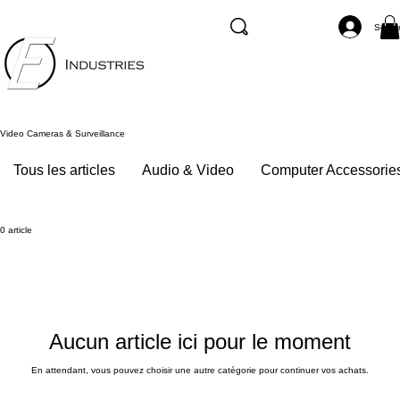
Se co
Video Cameras & Surveillance
Tous les articles
Audio & Video
Computer Accessorie
0 article
Aucun article ici pour le moment
En attendant, vous pouvez choisir une autre catégorie pour continuer vos achats.