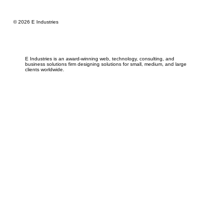
© 2026 E Industries
E Industries is an award-winning web, technology, consulting, and
business solutions firm designing solutions for small, medium, and large
clients worldwide.