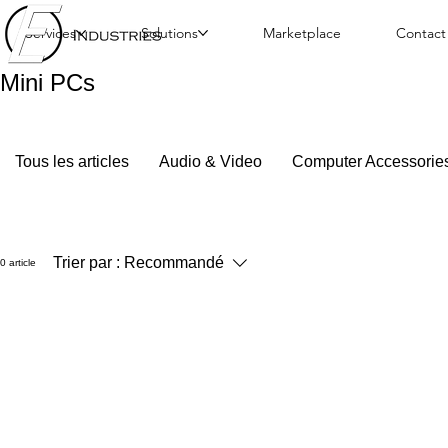
Services
Solutions
Marketplace
Contact
Mini PCs
Tous les articles
Audio & Video
Computer Accessorie
Trier par :
Recommandé
0 article