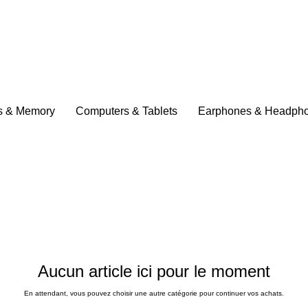
s & Memory
Computers & Tablets
Earphones & Headph
Aucun article ici pour le moment
En attendant, vous pouvez choisir une autre catégorie pour continuer vos achats.