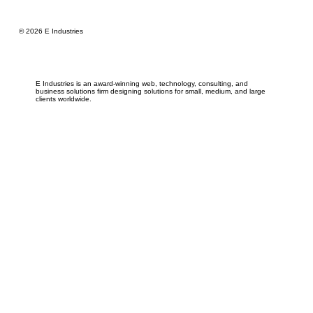
© 2026 E Industries
E Industries is an award-winning web, technology, consulting, and
business solutions firm designing solutions for small, medium, and large
clients worldwide.