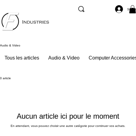
Se co
Audio & Video
Tous les articles
Audio & Video
Computer Accessorie
0 article
Aucun article ici pour le moment
En attendant, vous pouvez choisir une autre catégorie pour continuer vos achats.