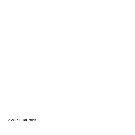
© 2026 E Industries