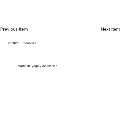
Previous Item
Next Item
© 2026 E Industries
Estudio de yoga y meditación