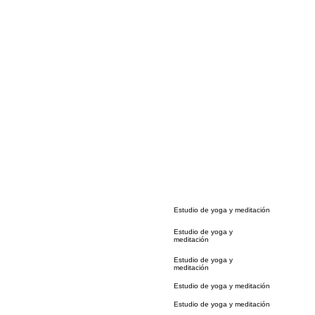
Estudio de yoga y meditación
Estudio de yoga y
meditación
Estudio de yoga y
meditación
Estudio de yoga y meditación
Estudio de yoga y meditación