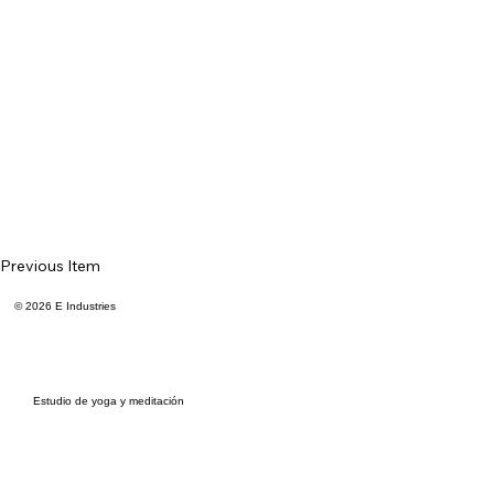
Previous Item
© 2026 E Industries
Estudio de yoga y meditación