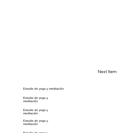
Next Item
Estudio de yoga y meditación
Estudio de yoga y
meditación
Estudio de yoga y
meditación
Estudio de yoga y
meditación
Estudio de yoga y