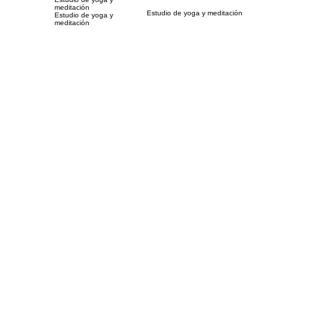
meditación
Estudio de yoga y meditación
Estudio de yoga y
meditación