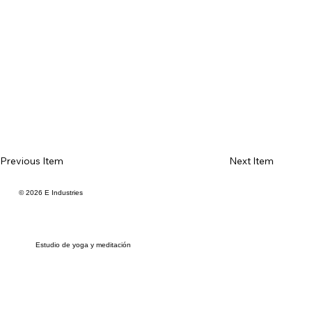
Previous Item
Next Item
© 2026 E Industries
Estudio de yoga y meditación