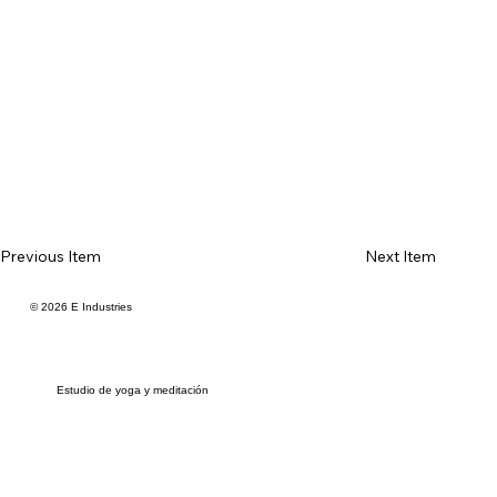
Previous Item
Next Item
© 2026 E Industries
Estudio de yoga y meditación