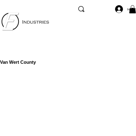
Inicia
Van Wert County