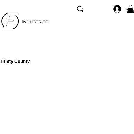
Inicia
Trinity County