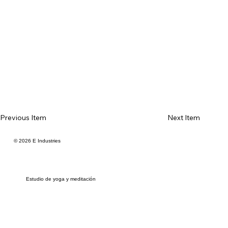
Previous Item
Next Item
© 2026 E Industries
Estudio de yoga y meditación