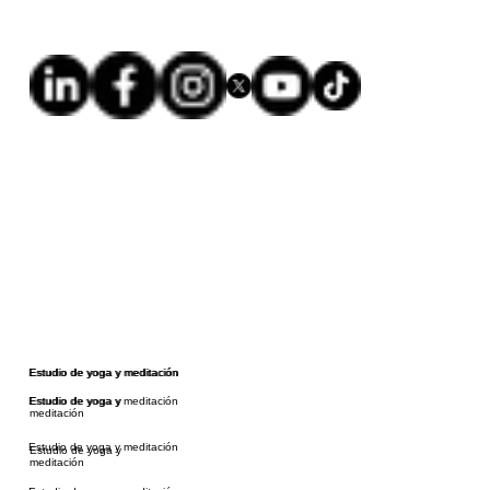
Estudio de yoga y meditación
Estudio de yoga y meditación
Estudio de yoga y meditación
Estudio de yoga y
meditación
Estudio de yoga y meditación
Estudio de yoga y
meditación