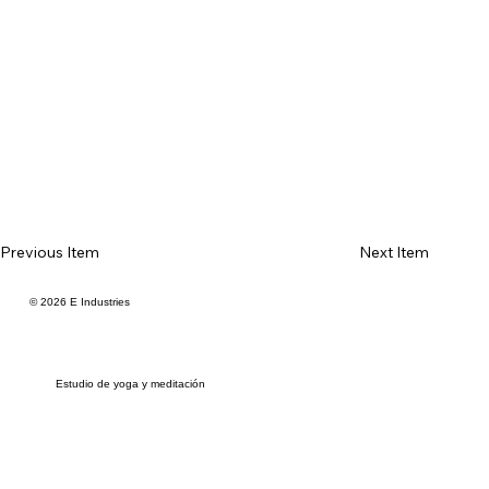
Previous Item
Next Item
© 2026 E Industries
Estudio de yoga y meditación