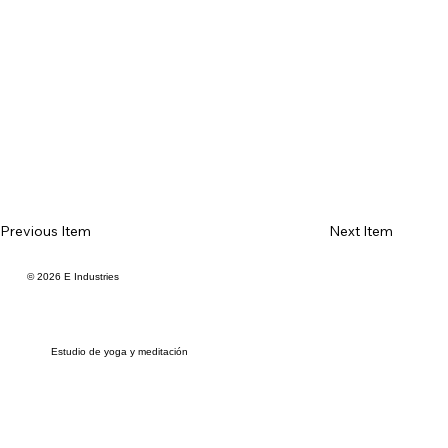
Previous Item
Next Item
© 2026 E Industries
Estudio de yoga y meditación