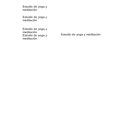
Estudio de yoga y
meditación
Estudio de yoga y
meditación
Estudio de yoga y
meditación
Estudio de yoga y meditación
Estudio de yoga y
meditación