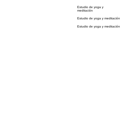
Estudio de yoga y
meditación
Estudio de yoga y meditación
Estudio de yoga y meditación