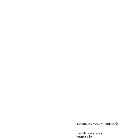
Estudio de yoga y meditación
Estudio de yoga y
meditación