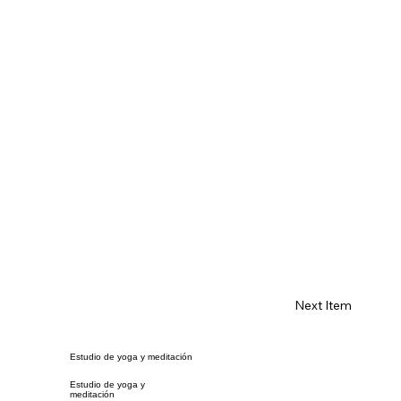
Next Item
Estudio de yoga y meditación
Estudio de yoga y
meditación