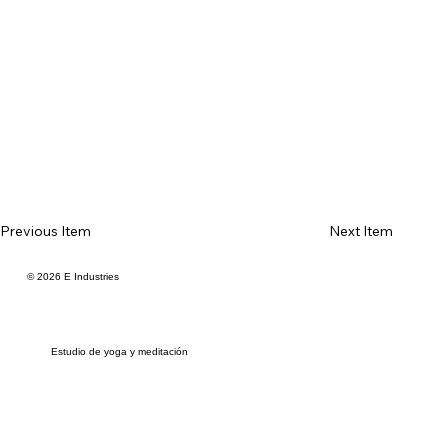
Previous Item
Next Item
© 2026 E Industries
Estudio de yoga y meditación