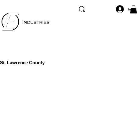
Inicia
St. Lawrence County