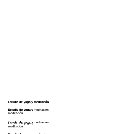
Estudio de yoga y meditación
Estudio de yoga y meditación
Estudio de yoga y meditación
Estudio de yoga y
meditación
Estudio de yoga y meditación
Estudio de yoga y
meditación