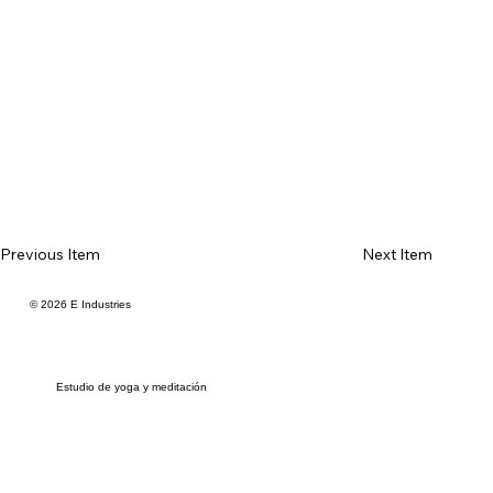
Previous Item
Next Item
© 2026 E Industries
Estudio de yoga y meditación