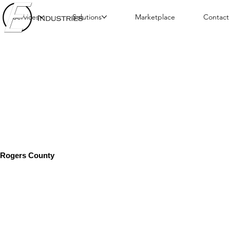
Services
Solutions
Marketplace
Contact
Rogers County