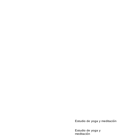
Estudio de yoga y meditación
Estudio de yoga y
meditación