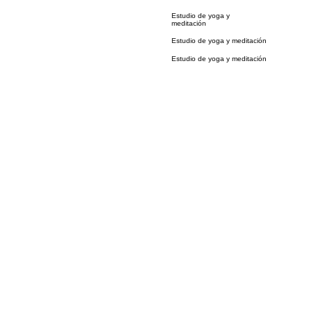
Estudio de yoga y
meditación
Estudio de yoga y meditación
Estudio de yoga y meditación