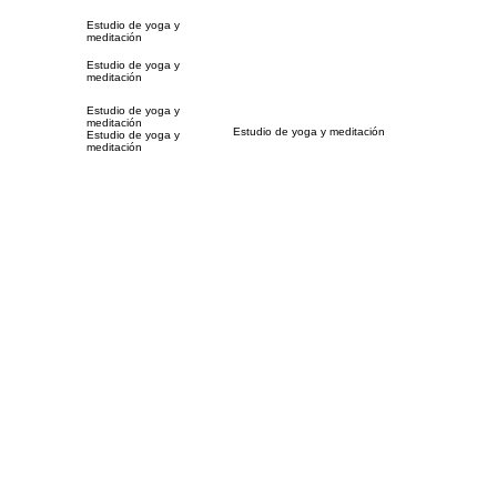
Estudio de yoga y
meditación
Estudio de yoga y
meditación
Estudio de yoga y
meditación
Estudio de yoga y meditación
Estudio de yoga y
meditación