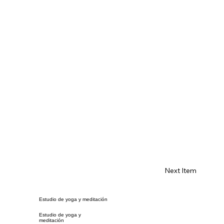
Next Item
Estudio de yoga y meditación
Estudio de yoga y
meditación