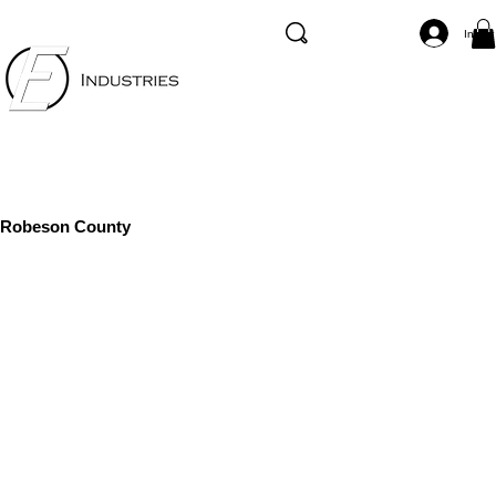
Inicia
Robeson County