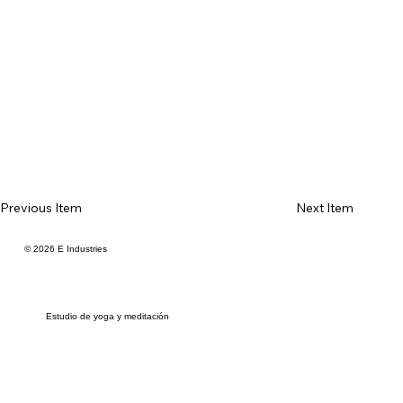
Previous Item
Next Item
© 2026 E Industries
Estudio de yoga y meditación