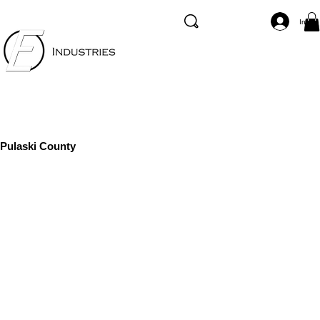
Inicia
Pulaski County