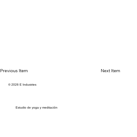
Previous Item
Next Item
© 2026 E Industries
Estudio de yoga y meditación