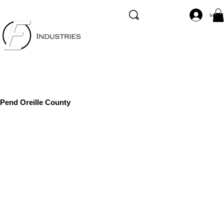
Inicia
Pend Oreille County