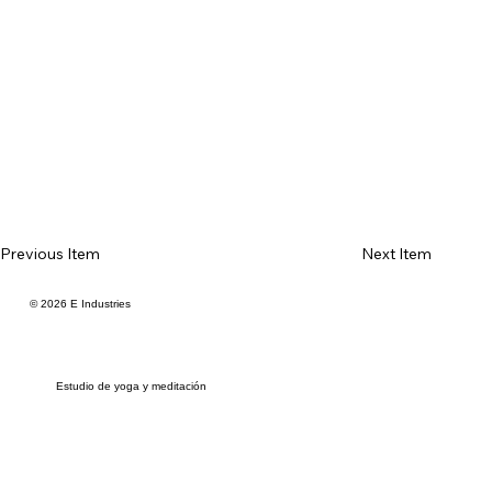
Previous Item
Next Item
© 2026 E Industries
Estudio de yoga y meditación