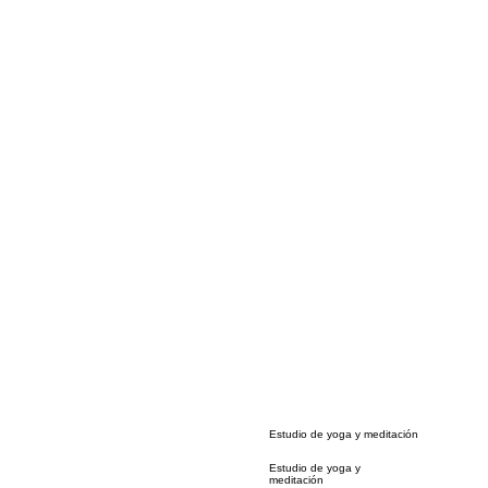
Estudio de yoga y meditación
Estudio de yoga y
meditación