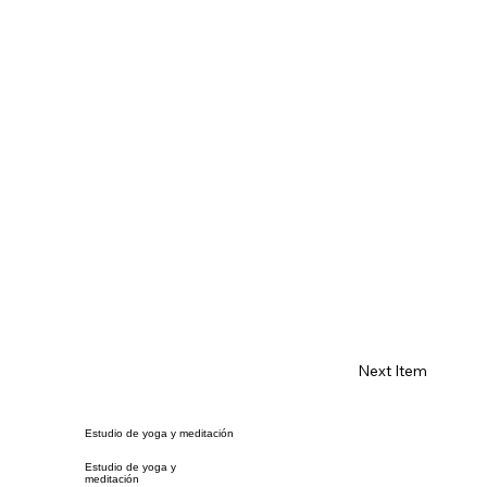
Next Item
Estudio de yoga y meditación
Estudio de yoga y
meditación