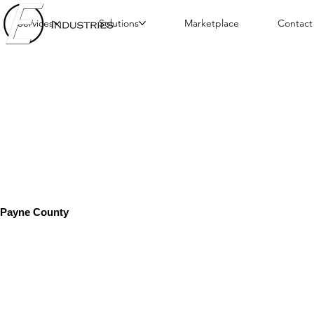
Services
Solutions
Marketplace
Contact
Payne County