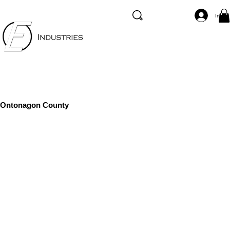
Inicia
Ontonagon County