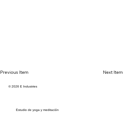
Previous Item
Next Item
© 2026 E Industries
Estudio de yoga y meditación