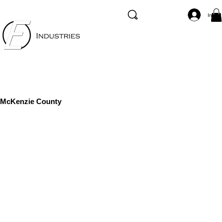
Inicia
McKenzie County