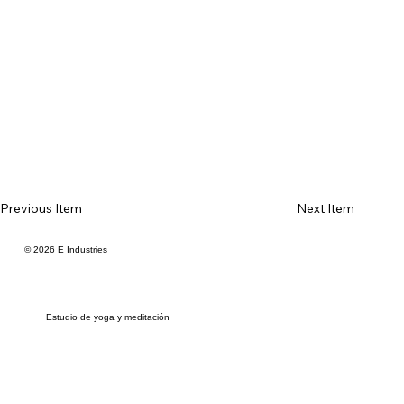
Previous Item
Next Item
© 2026 E Industries
Estudio de yoga y meditación