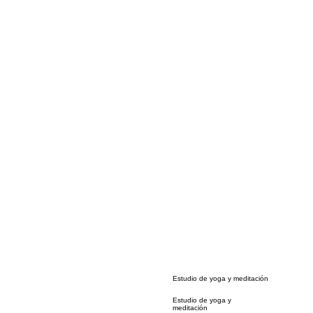
Estudio de yoga y meditación
Estudio de yoga y
meditación