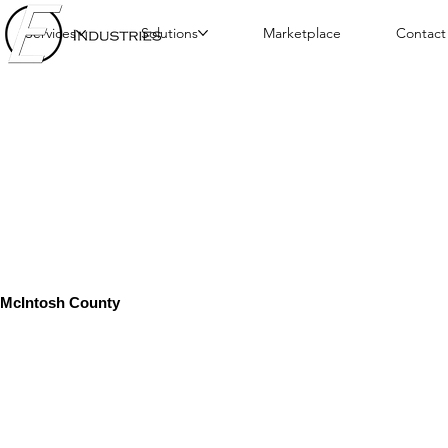
Services
Solutions
Marketplace
Contact
McIntosh County