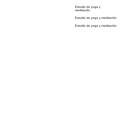
Estudio de yoga y
meditación
Estudio de yoga y meditación
Estudio de yoga y meditación