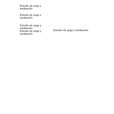
Estudio de yoga y
meditación
Estudio de yoga y
meditación
Estudio de yoga y
meditación
Estudio de yoga y meditación
Estudio de yoga y
meditación