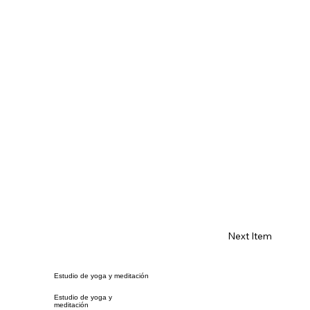
Next Item
Estudio de yoga y meditación
Estudio de yoga y
meditación