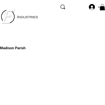
Inicia
Madison Parish