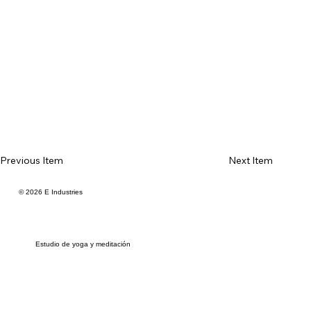
Previous Item
Next Item
© 2026 E Industries
Estudio de yoga y meditación