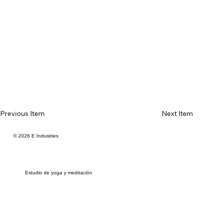
Previous Item
Next Item
© 2026 E Industries
Estudio de yoga y meditación