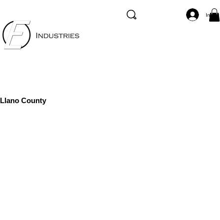
Inicia
Llano County