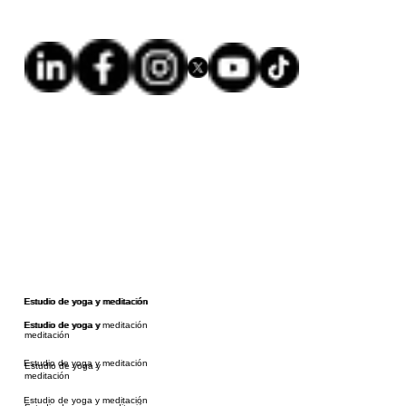
Estudio de yoga y meditación
Estudio de yoga y meditación
Estudio de yoga y meditación
Estudio de yoga y
meditación
Estudio de yoga y meditación
Estudio de yoga y
meditación