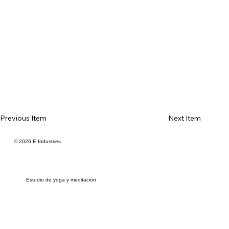
Previous Item
Next Item
© 2026 E Industries
Estudio de yoga y meditación