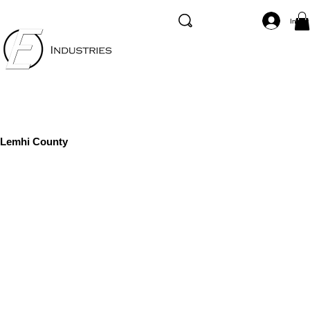
Inicia
Lemhi County