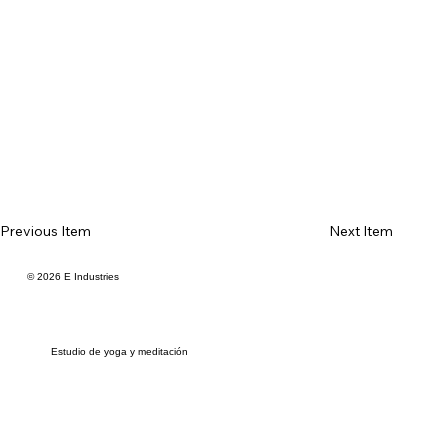
Previous Item
Next Item
© 2026 E Industries
Estudio de yoga y meditación