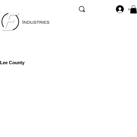
Inicia
Lee County