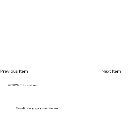
Previous Item
Next Item
© 2026 E Industries
Estudio de yoga y meditación