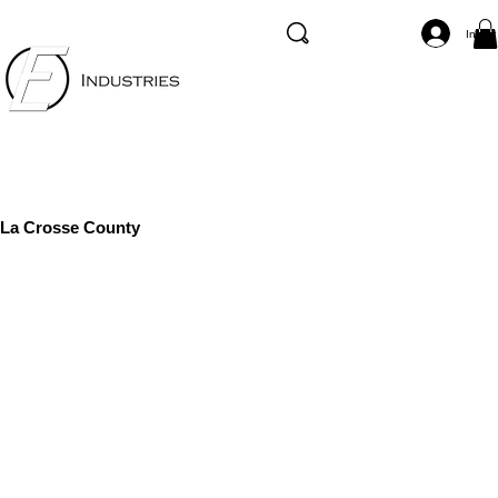
Inicia
La Crosse County