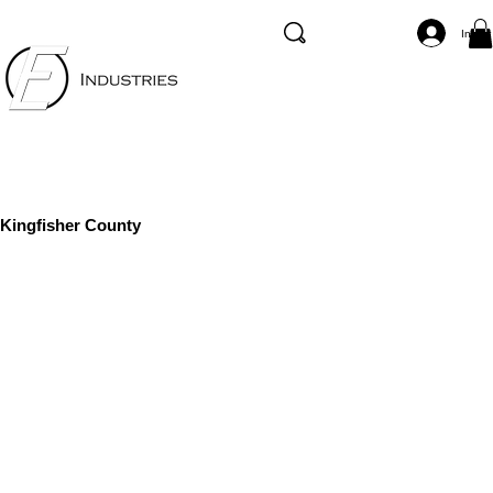
Inicia
Kingfisher County