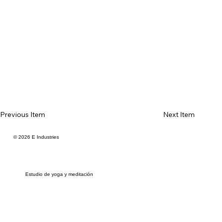
Previous Item
Next Item
© 2026 E Industries
Estudio de yoga y meditación