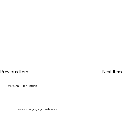
Previous Item
Next Item
© 2026 E Industries
Estudio de yoga y meditación