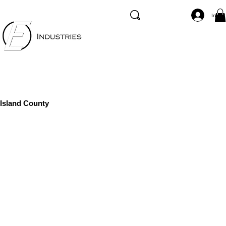
Inicia
Island County