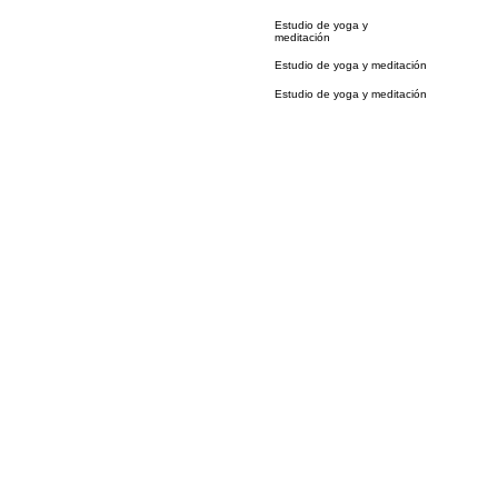
Estudio de yoga y
meditación
Estudio de yoga y meditación
Estudio de yoga y meditación