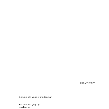
Next Item
Estudio de yoga y meditación
Estudio de yoga y
meditación