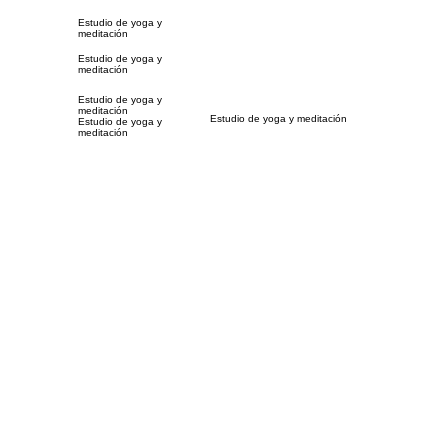
Estudio de yoga y
meditación
Estudio de yoga y
meditación
Estudio de yoga y
meditación
Estudio de yoga y meditación
Estudio de yoga y
meditación