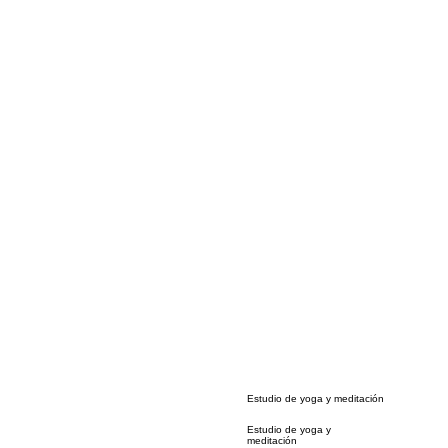
Estudio de yoga y meditación
Estudio de yoga y
meditación