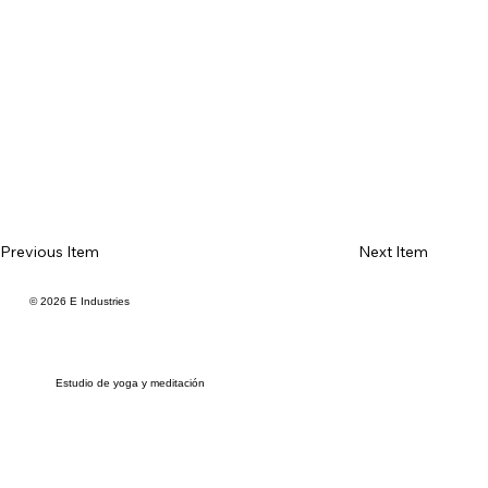
Previous Item
Next Item
© 2026 E Industries
Estudio de yoga y meditación