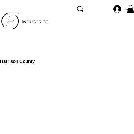
Inicia
Harrison County