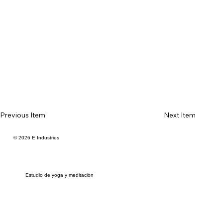
Previous Item
Next Item
© 2026 E Industries
Estudio de yoga y meditación