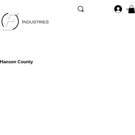
Inicia
Hanson County