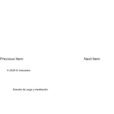
Previous Item
Next Item
© 2026 E Industries
Estudio de yoga y meditación