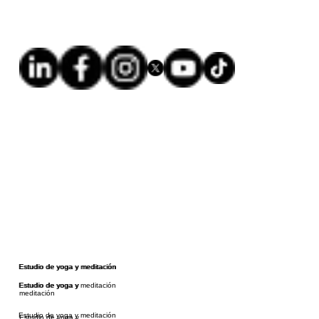
Estudio de yoga y meditación
Estudio de yoga y meditación
Estudio de yoga y meditación
Estudio de yoga y
meditación