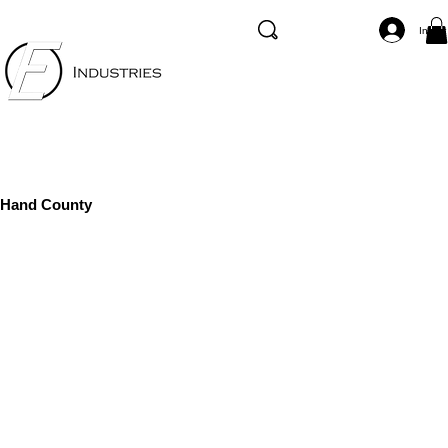
Inicia
Hand County