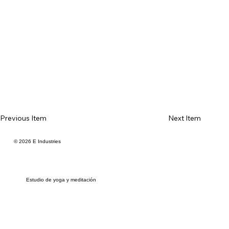
Previous Item
Next Item
© 2026 E Industries
Estudio de yoga y meditación