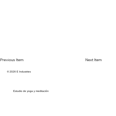
Previous Item
Next Item
© 2026 E Industries
Estudio de yoga y meditación