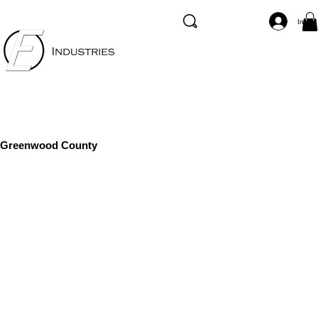
Inicia
Greenwood County