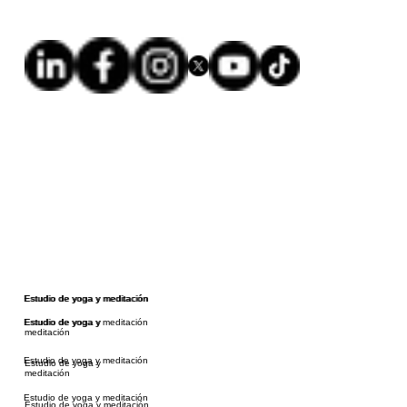
Estudio de yoga y meditación
Estudio de yoga y meditación
Estudio de yoga y meditación
Estudio de yoga y
meditación
Estudio de yoga y meditación
Estudio de yoga y
meditación