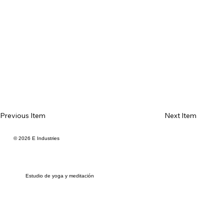
Previous Item
Next Item
© 2026 E Industries
Estudio de yoga y meditación