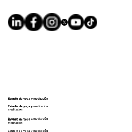
Estudio de yoga y meditación
Estudio de yoga y meditación
Estudio de yoga y meditación
Estudio de yoga y
meditación
Estudio de yoga y meditación
Estudio de yoga y
meditación