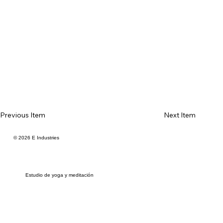
Previous Item
Next Item
© 2026 E Industries
Estudio de yoga y meditación