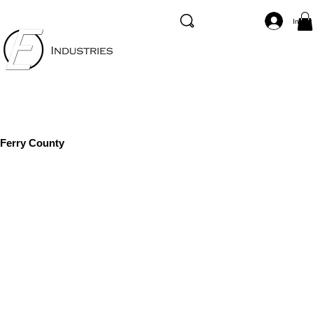
Inicia
Ferry County