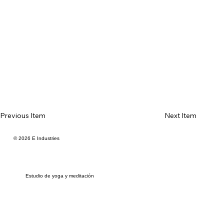
Previous Item
Next Item
© 2026 E Industries
Estudio de yoga y meditación