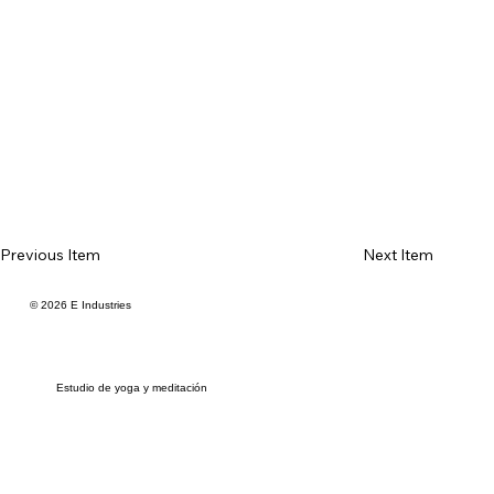
Previous Item
Next Item
© 2026 E Industries
Estudio de yoga y meditación