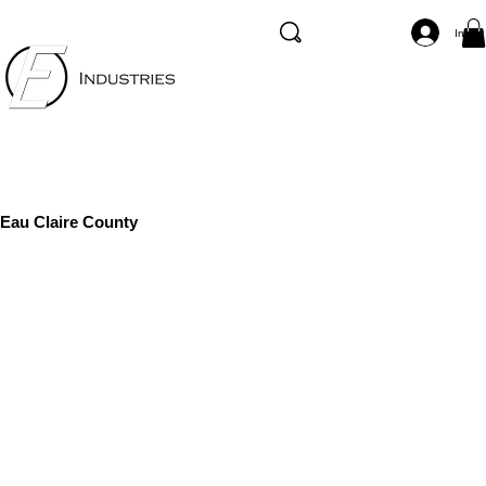
Inicia
Eau Claire County