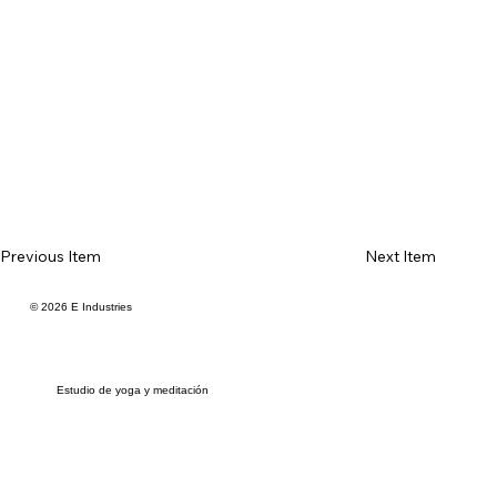
Previous Item
Next Item
© 2026 E Industries
Estudio de yoga y meditación