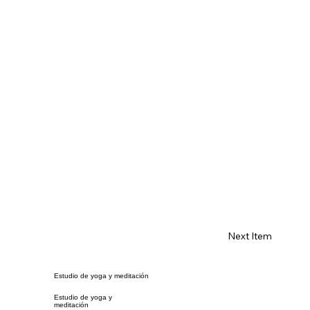
Next Item
Estudio de yoga y meditación
Estudio de yoga y
meditación