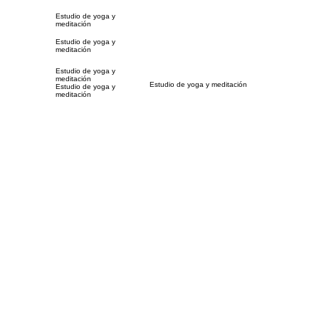
Estudio de yoga y
meditación
Estudio de yoga y
meditación
Estudio de yoga y
meditación
Estudio de yoga y meditación
Estudio de yoga y
meditación