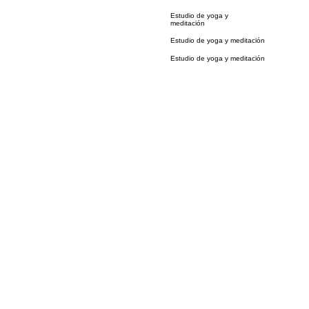
Estudio de yoga y
meditación
Estudio de yoga y meditación
Estudio de yoga y meditación