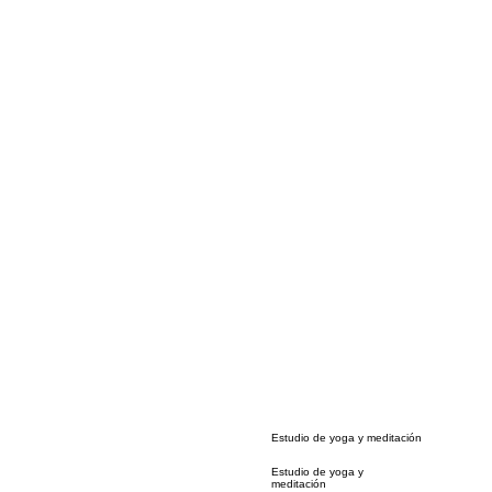
Estudio de yoga y meditación
Estudio de yoga y
meditación