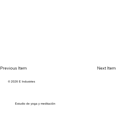
Previous Item
Next Item
© 2026 E Industries
Estudio de yoga y meditación