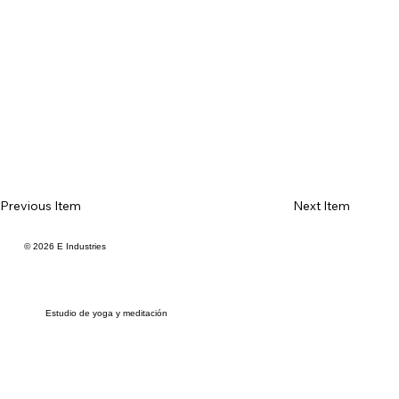
Previous Item
Next Item
© 2026 E Industries
Estudio de yoga y meditación