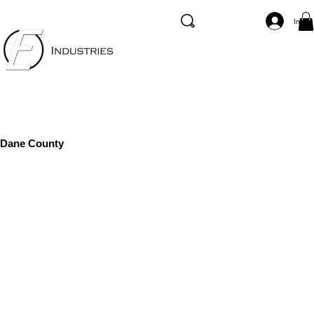
Inicia
Dane County