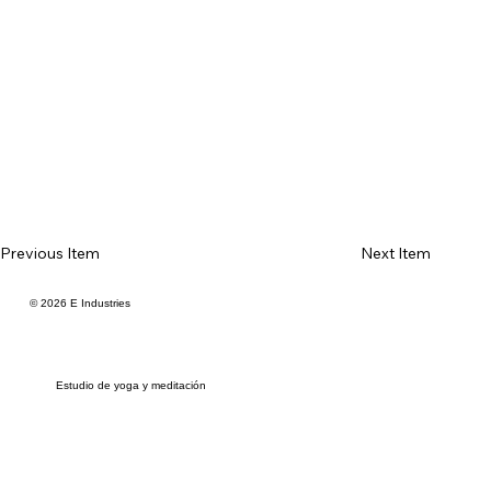
Previous Item
Next Item
© 2026 E Industries
Estudio de yoga y meditación