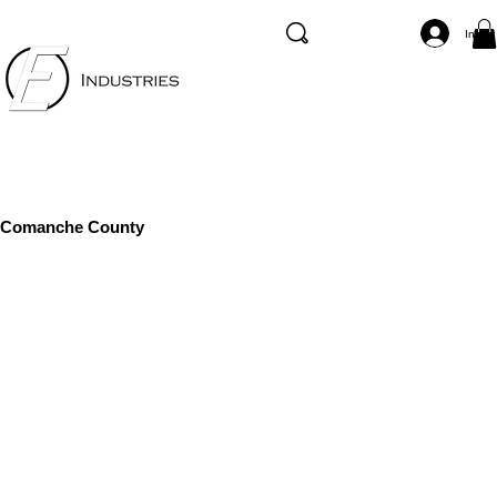
Inicia
Comanche County