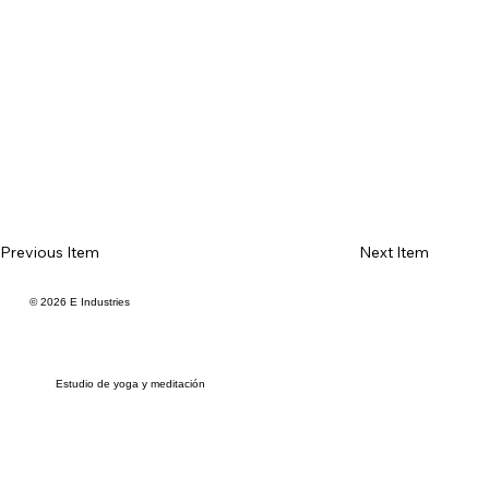
Previous Item
Next Item
© 2026 E Industries
Estudio de yoga y meditación