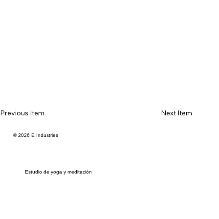
Previous Item
Next Item
© 2026 E Industries
Estudio de yoga y meditación