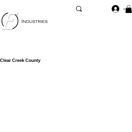
Inicia
Clear Creek County