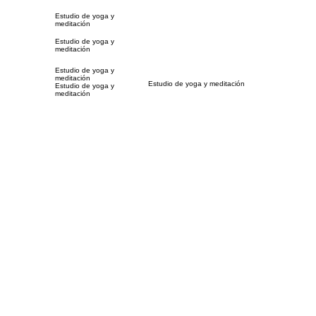
Estudio de yoga y
meditación
Estudio de yoga y
meditación
Estudio de yoga y
meditación
Estudio de yoga y meditación
Estudio de yoga y
meditación