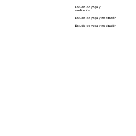
Estudio de yoga y
meditación
Estudio de yoga y meditación
Estudio de yoga y meditación