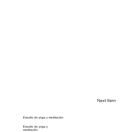
Next Item
Estudio de yoga y meditación
Estudio de yoga y
meditación