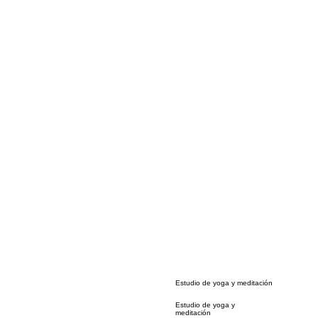
Estudio de yoga y meditación
Estudio de yoga y
meditación