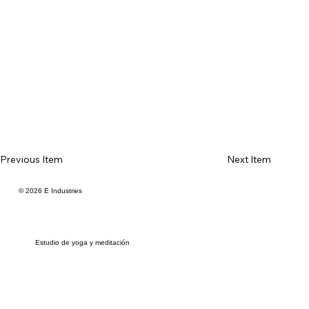
Previous Item
Next Item
© 2026 E Industries
Estudio de yoga y meditación