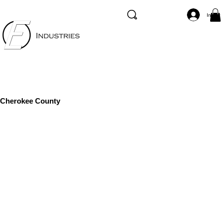
Inicia
Cherokee County