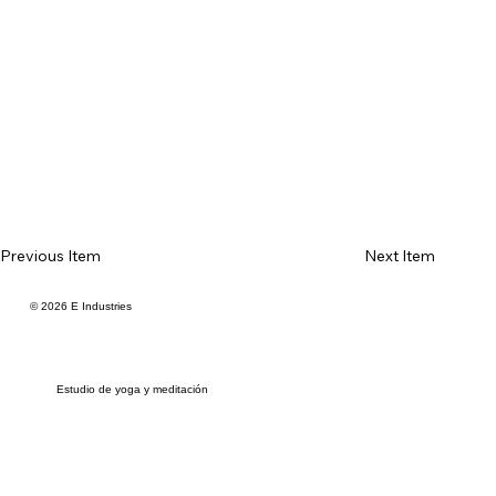
Previous Item
Next Item
© 2026 E Industries
Estudio de yoga y meditación