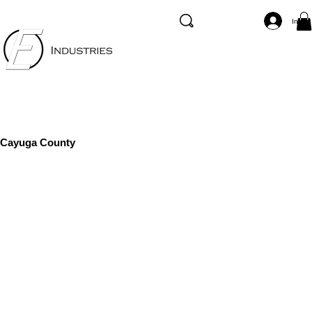
Inicia
Cayuga County