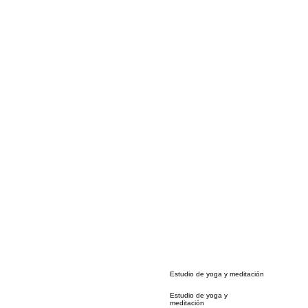
Estudio de yoga y meditación
Estudio de yoga y
meditación