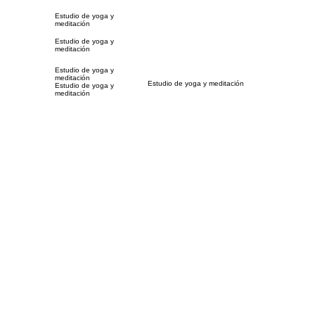
Estudio de yoga y
meditación
Estudio de yoga y
meditación
Estudio de yoga y
meditación
Estudio de yoga y meditación
Estudio de yoga y
meditación