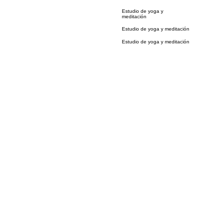
Estudio de yoga y
meditación
Estudio de yoga y meditación
Estudio de yoga y meditación