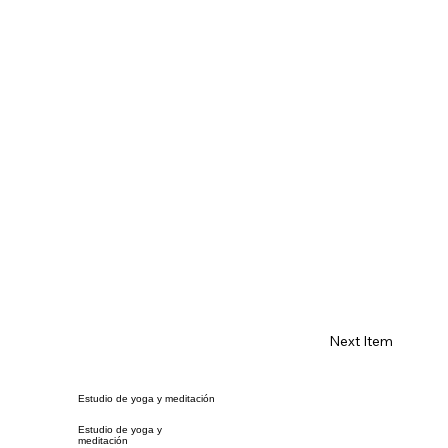
Next Item
Estudio de yoga y meditación
Estudio de yoga y
meditación